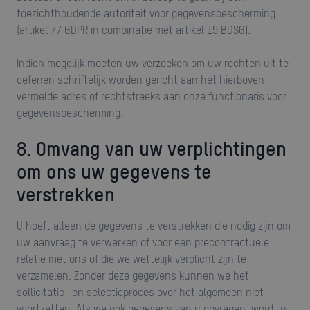
toezichthoudende autoriteit voor gegevensbescherming
(artikel 77 GDPR in combinatie met artikel 19 BDSG).
Indien mogelijk moeten uw verzoeken om uw rechten uit te
oefenen schriftelijk worden gericht aan het hierboven
vermelde adres of rechtstreeks aan onze functionaris voor
gegevensbescherming.
8. Omvang van uw verplichtingen
om ons uw gegevens te
verstrekken
U hoeft alleen de gegevens te verstrekken die nodig zijn om
uw aanvraag te verwerken of voor een precontractuele
relatie met ons of die we wettelijk verplicht zijn te
verzamelen. Zonder deze gegevens kunnen we het
sollicitatie- en selectieproces over het algemeen niet
voortzetten. Als we ook gegevens van u opvragen, wordt u