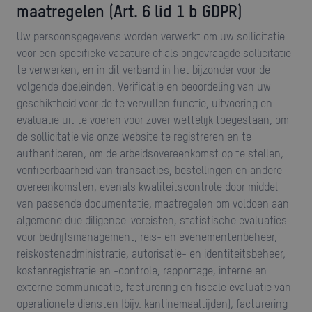
maatregelen
(Art. 6 lid 1 b GDPR)
Uw persoonsgegevens worden verwerkt om uw sollicitatie
voor een specifieke vacature of als ongevraagde sollicitatie
te verwerken, en in dit verband in het bijzonder voor de
volgende doeleinden: Verificatie en beoordeling van uw
geschiktheid voor de te vervullen functie, uitvoering en
evaluatie uit te voeren voor zover wettelijk toegestaan, om
de sollicitatie via onze website te registreren en te
authenticeren, om de arbeidsovereenkomst op te stellen,
verifieerbaarheid van transacties, bestellingen en andere
overeenkomsten, evenals kwaliteitscontrole door middel
van passende documentatie, maatregelen om voldoen aan
algemene due diligence-vereisten, statistische evaluaties
voor bedrijfsmanagement, reis- en evenementenbeheer,
reiskostenadministratie, autorisatie- en identiteitsbeheer,
kostenregistratie en -controle, rapportage, interne en
externe communicatie, facturering en fiscale evaluatie van
operationele diensten (bijv. kantinemaaltijden), facturering