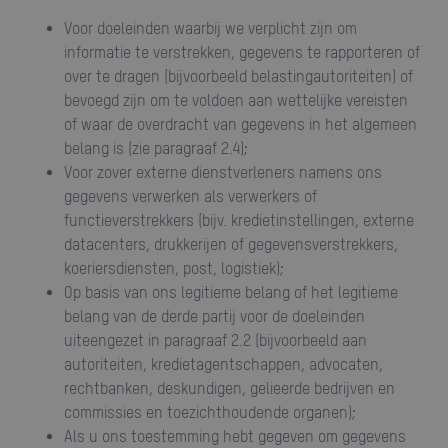
voor doeleinden waarbij we verplicht zijn om
informatie te verstrekken, gegevens te rapporteren of
over te dragen (bijvoorbeeld belastingautoriteiten) of
bevoegd zijn om te voldoen aan wettelijke vereisten
of waar de overdracht van gegevens in het algemeen
belang is (zie paragraaf 2.4);
voor zover externe dienstverleners namens ons
gegevens verwerken als verwerkers of
functieverstrekkers (bijv. kredietinstellingen, externe
datacenters, drukkerijen of gegevensverstrekkers,
koeriersdiensten, post, logistiek);
op basis van ons legitieme belang of het legitieme
belang van de derde partij voor de doeleinden
uiteengezet in paragraaf 2.2 (bijvoorbeeld aan
autoriteiten, kredietagentschappen, advocaten,
rechtbanken, deskundigen, gelieerde bedrijven en
commissies en toezichthoudende organen);
als u ons toestemming hebt gegeven om gegevens