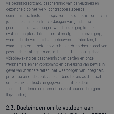
via bedrijfscreditcard, bescherming van de veiligheid en
gezondheid op het werk, contractgerelateerde
communicatie (inclusief afspraken) met u, het indienen van
juridische claims en het verdedigen van juridische
geschillen; het waarborgen van IT-beveiliging (inclusief
systeem en plausibiliteitstests) en algemene beveiliging,
waaronder de veiligheid van gebouwen en fabrieken, het
waarborgen en uitoefenen van huisrechten door middel van
passende maatregelen en, indien van toepassing, door
videobewaking ter bescherming van derden en onze
werknemers en ter voorkoming en beveiliging van bewijs in
geval van strafbare feiten; het waarborgen van integriteit,
preventie en onderzoek van strafbare feiten; authenticiteit
en beschikbaarheid van gegevens, controle door
toezichthoudende organen of toezichthoudende organen
(bijv. audits).
2.3. Doeleinden om te voldoen aan