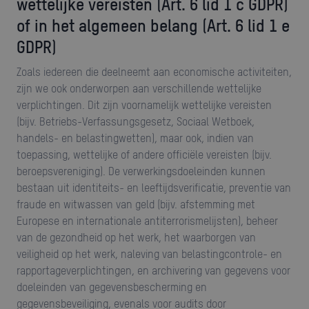
wettelijke vereisten
(Art. 6 lid 1 c GDPR)
of in het algemeen belang
(Art. 6 lid 1 e
GDPR)
Zoals iedereen die deelneemt aan economische activiteiten,
zijn we ook onderworpen aan verschillende wettelijke
verplichtingen. Dit zijn voornamelijk wettelijke vereisten
(bijv. Betriebs-Verfassungsgesetz, Sociaal Wetboek,
handels- en belastingwetten), maar ook, indien van
toepassing, wettelijke of andere officiële vereisten (bijv.
beroepsvereniging). De verwerkingsdoeleinden kunnen
bestaan uit identiteits- en leeftijdsverificatie, preventie van
fraude en witwassen van geld (bijv. afstemming met
Europese en internationale antiterrorismelijsten), beheer
van de gezondheid op het werk, het waarborgen van
veiligheid op het werk, naleving van belastingcontrole- en
rapportageverplichtingen, en archivering van gegevens voor
doeleinden van gegevensbescherming en
gegevensbeveiliging, evenals voor audits door