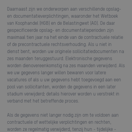
Daarnaast zijn we onderworpen aan verschillende opslag-
en documentatieverplichtingen, waaronder het Wetboek
van Koophandel (HGB) en de Belastingwet (AO). De daar
gespecificeerde opslag- en documentatieperioden zijn
maximaal tien jaar na het einde van de contractuele relatie
of de precontractuele rechtsverhouding. Als u niet in
dienst bent, worden uw originele sollicitatiedocumenten na
zes maanden teruggestuurd. Elektronische gegevens
worden dienovereenkomstig na zes maanden verwijderd. Als
we uw gegevens langer willen bewaren voor latere
vacatures of als u uw gegevens hebt toegevoegd aan een
pool van sollicitanten, worden de gegevens in een later
stadium verwijderd; details hierover worden u verstrekt in
verband met het betreffende proces.
Als de gegevens niet langer nodig zijn om te voldoen aan
contractuele of wettelijke verplichtingen en rechten,
worden ze regelmatig verwijderd, tenzij hun - tijdelijke -