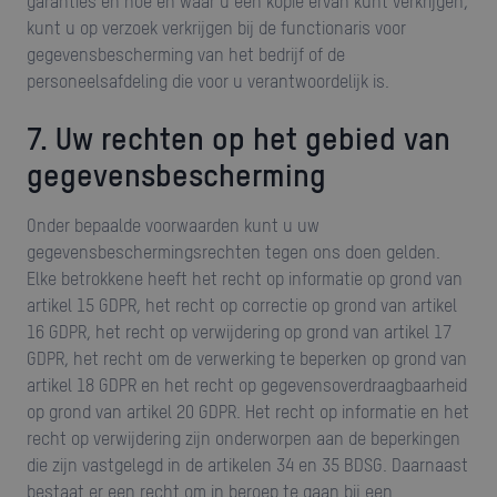
garanties en hoe en waar u een kopie ervan kunt verkrijgen,
kunt u op verzoek verkrijgen bij de functionaris voor
gegevensbescherming van het bedrijf of de
personeelsafdeling die voor u verantwoordelijk is.
7. Uw rechten op het gebied van
gegevensbescherming
Onder bepaalde voorwaarden kunt u uw
gegevensbeschermingsrechten tegen ons doen gelden.
Elke betrokkene heeft het recht op informatie op grond van
artikel 15 GDPR, het recht op correctie op grond van artikel
16 GDPR, het recht op verwijdering op grond van artikel 17
GDPR, het recht om de verwerking te beperken op grond van
artikel 18 GDPR en het recht op gegevensoverdraagbaarheid
op grond van artikel 20 GDPR. Het recht op informatie en het
recht op verwijdering zijn onderworpen aan de beperkingen
die zijn vastgelegd in de artikelen 34 en 35 BDSG. Daarnaast
bestaat er een recht om in beroep te gaan bij een