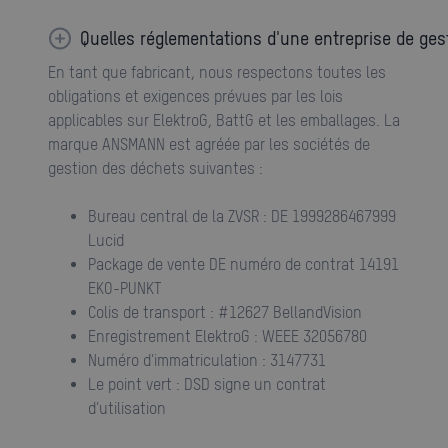
Quelles réglementations d'une entreprise de ge
En tant que fabricant, nous respectons toutes les
obligations et exigences prévues par les lois
applicables sur ElektroG, BattG et les emballages. La
marque ANSMANN est agréée par les sociétés de
gestion des déchets suivantes :
Bureau central de la ZVSR : DE 1999286467999
Lucid
Package de vente DE numéro de contrat 14191
EKO-PUNKT
Colis de transport : #12627 BellandVision
Enregistrement ElektroG : WEEE 32056780
Numéro d'immatriculation : 3147731
Le point vert : DSD signe un contrat
d'utilisation