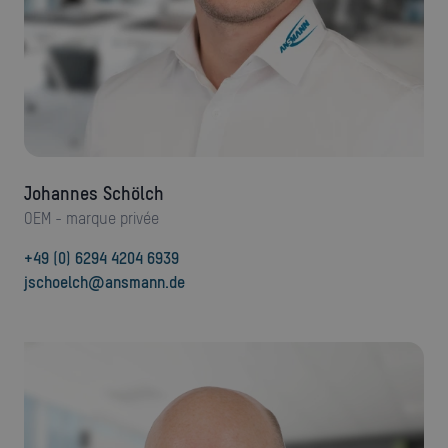
Johannes Schölch
OEM - marque privée
+49 (0) 6294 4204 6939
jschoelch@ansmann.de