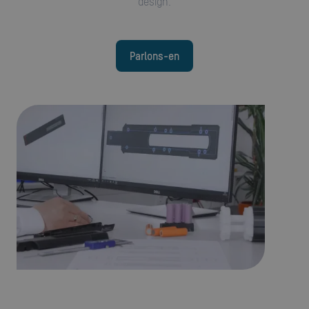
design.
Parlons-en