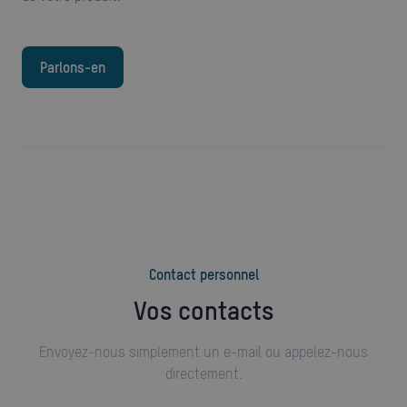
Parlons-en
Contact personnel
Vos contacts
Envoyez-nous simplement un e-mail ou appelez-nous
directement.