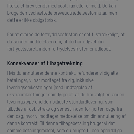
(f.eks. et brev sendt med post, fax eller e-mail). Du kan
bruge den vedhæftede prøveudtrædelsesformular, men
dette er ikke obligatorisk.
For at overholde fortrydelsesfristen er det tilstrækkeligt, at
du sender meddelelsen om, at du har udøvet din
fortrydelsesret, inden fortrydelsesfristen er udløbet.
Konsekvenser af tilbagetrækning
Hvis du annullerer denne kontrakt, refunderer vi dig alle
betalinger, vi har modtaget fra dig, inklusive
leveringsomkostninger (med undtagelse af
ekstraomkostninger som følge af, at du har valgt en anden
leveringstype end den billigste standardlevering, som
tilbydes af os), straks og senest inden for fjorten dage fra
den dag, hvor vi modtager meddelelse om din annullering af
denne kontrakt. Til denne tilbagebetaling bruger vi det
samme betalingsmiddel, som du brugte til den oprindelige