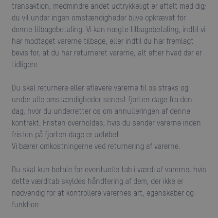
transaktion, medmindre andet udtrykkeligt er aftalt med dig;
du vil under ingen omstændigheder blive opkrævet for
denne tilbagebetaling. Vi kan nægte tilbagebetaling, indtil vi
har modtaget varerne tilbage, eller indtil du har fremlagt
bevis for, at du har returneret varerne, alt efter hvad der er
tidligere.
Du skal returnere eller aflevere varerne til os straks og
under alle omstændigheder senest fjorten dage fra den
dag, hvor du underretter os om annulleringen af denne
kontrakt. Fristen overholdes, hvis du sender varerne inden
fristen på fjorten dage er udløbet.
Vi bærer omkostningerne ved returnering af varerne.
Du skal kun betale for eventuelle tab i værdi af varerne, hvis
dette værditab skyldes håndtering af dem, der ikke er
nødvendig for at kontrollere varernes art, egenskaber og
funktion