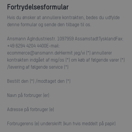
Fortrydelsesformular
Hvis du ønsker at annullere kontrakten, bedes du udfylde
denne formular og sende den tilbage til os.
Ansmann AgIndustriestr. 1097959 AssamstadtTysklandFax:
+49 6294 4204 4400E-mail:
ecommerce@ansmann.deHiermit jeg/vi (*) annullerer
kontrakten indgået af mig/os (*) om køb af følgende varer (*)
/levering af følgende service (*)
Bestilt den (*) /modtaget den (*)
Navn på forbruger (er)
Adresse på forbruger (e)
Forbrugerens (e) underskrift (kun hvis meddelt på papir)