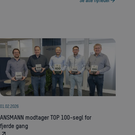
Se alle nyheder
01
.
02
.
2026
ANSMANN modtager TOP 100-segl for
fjerde gang