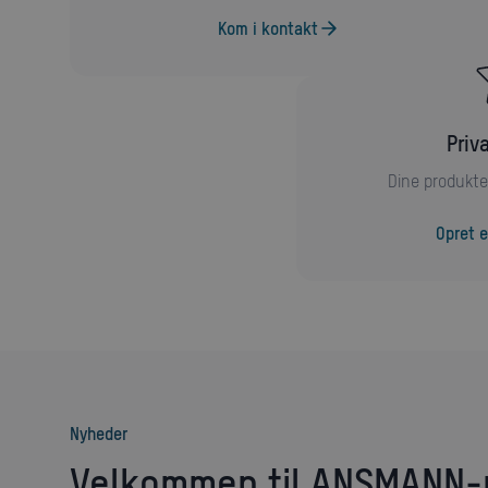
Kom i kontakt
Pri
Dine produkte
Opret e
nyheder
Velkommen til ANSMANN