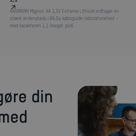
ANSMANN Mignon AA 1,5V Extreme Lithium indtager en
stærk andenplads i BILDs købsguide-laboratorietest –
med karakteren 1,1 (meget god).
 med