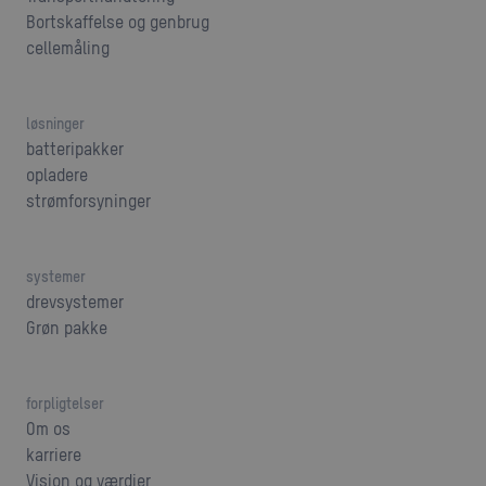
Bortskaffelse og genbrug
cellemåling
løsninger
batteripakker
opladere
strømforsyninger
systemer
drevsystemer
Grøn pakke
forpligtelser
Om os
karriere
Vision og værdier