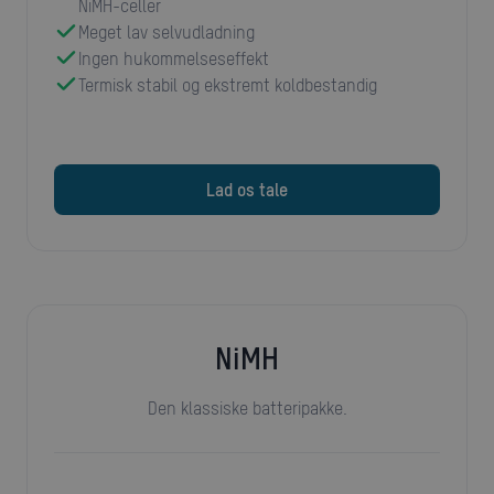
NiMH-celler
Meget lav selvudladning
Ingen hukommelseseffekt
Termisk stabil og ekstremt koldbestandig
Lad os tale
NiMH
Den klassiske batteripakke.