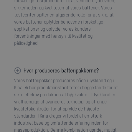
forskellige testprocedurer til at verificere ydeevnen,
sikkerheden og kvaliteten af vores batterier. Vores
testcenter spiller en afgørende rolle for at sikre, at
vores batterier opfylder behovene i forskellige
applikationer og opfylder vores kunders
forventninger med hensyn til kvalitet og
pålidelighed.
Hvor produceres batteripakkerne?
Vores batteripakker produceres både i Tyskland og i
Kina. Vi har produktionsfaciliteter i begge lande for at
sikre effektiv produktion af høj kvalitet. I Tyskland er
vi afhængige af avanceret teknologi og strenge
kvalitetskontroller for at opfylde de højeste
standarder. I Kina drager vi fordel af en stærk
industriel base og omfattende erfaring inden for
masseproduktion. Denne kombination gør det muligt