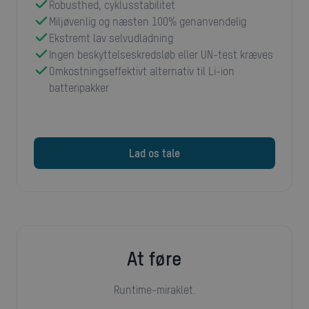
Robusthed, cyklusstabilitet
Miljøvenlig og næsten 100% genanvendelig
Ekstremt lav selvudladning
Ingen beskyttelseskredsløb eller UN-test kræves
Omkostningseffektivt alternativ til Li-ion
batteripakker
Lad os tale
at føre
Runtime-miraklet.