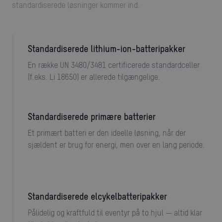
standardiserede løsninger kommer ind.
Standardiserede lithium-ion-batteripakker
En række UN 3480/3481 certificerede standardceller
(f.eks. Li 18650) er allerede tilgængelige.
Standardiserede primære batterier
Et primært batteri er den ideelle løsning, når der
sjældent er brug for energi, men over en lang periode.
Standardiserede elcykelbatteripakker
Pålidelig og kraftfuld til eventyr på to hjul — altid klar