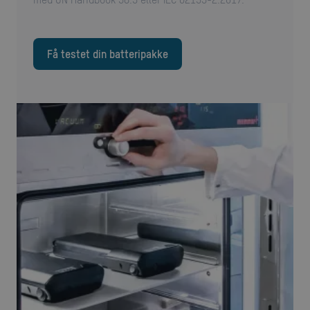
Få testet din batteripakke