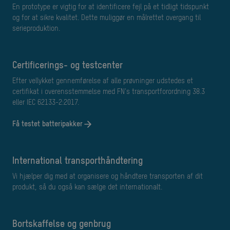
En prototype er vigtig for at identificere fejl på et tidligt tidspunkt
og for at sikre kvalitet. Dette muliggør en målrettet overgang til
serieproduktion.
Certificerings- og testcenter
Efter vellykket gennemførelse af alle prøvninger udstedes et
certifikat i overensstemmelse med FN's transportforordning 38.3
eller IEC 62133-2:2017.
Få testet batteripakker
International transporthåndtering
Vi hjælper dig med at organisere og håndtere transporten af dit
produkt, så du også kan sælge det internationalt.
Bortskaffelse og genbrug