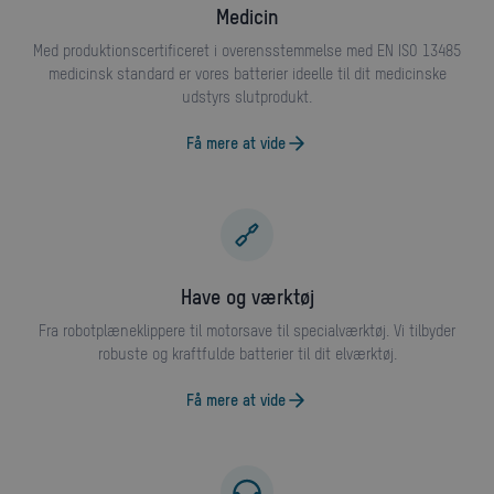
medicin
Med produktionscertificeret i overensstemmelse med EN ISO 13485
medicinsk standard er vores batterier ideelle til dit medicinske
udstyrs slutprodukt.
Få mere at vide
Have og værktøj
Fra robotplæneklippere til motorsave til specialværktøj. Vi tilbyder
robuste og kraftfulde batterier til dit elværktøj.
Få mere at vide