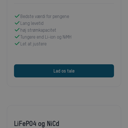
Bedste værdi for pengene
Lang levetid
høj strømkapacitet
Tungere end Li-ion og NiMH
Let at justere
Lad os tale
LiFePO4 og NiCd