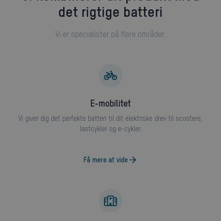
det rigtige batteri
Vi er specialister på flere områder.
E-mobilitet
Vi giver dig det perfekte batteri til dit elektriske drev til scootere,
lastcykler og e-cykler.
Få mere at vide