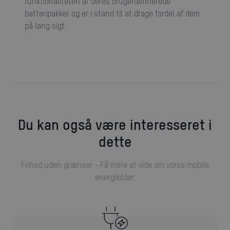
funktionaliteten af deres brugerdefinerede
batteripakker og er i stand til at drage fordel af dem
på lang sigt.
Du kan også være interesseret i
dette
Frihed uden grænser - Få mere at vide om vores mobile
energikilder.