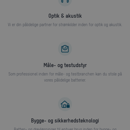
Optik & akustik
Vi er din pålidelige partner for strømkilder inden for optik og akustik.
Måle- og testudstyr
Som professionel inden for måle- og testbranchen kan du stole på
vores pålidelige batterier.
Bygge- og sikkerhedsteknologi
Batteri- og drevløsninger til enhver brug inden for bygge- og