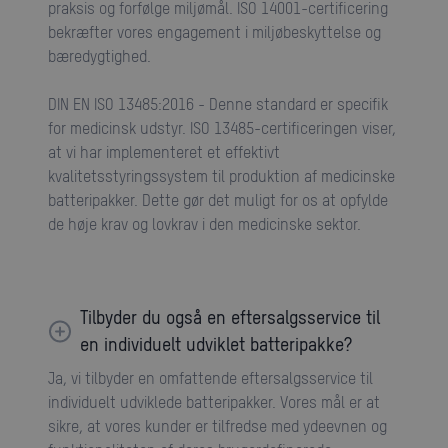
praksis og forfølge miljømål. ISO 14001-certificering
bekræfter vores engagement i miljøbeskyttelse og
bæredygtighed.
DIN EN ISO 13485:2016 - Denne standard er specifik
for medicinsk udstyr. ISO 13485-certificeringen viser,
at vi har implementeret et effektivt
kvalitetsstyringssystem til produktion af medicinske
batteripakker. Dette gør det muligt for os at opfylde
de høje krav og lovkrav i den medicinske sektor.
Tilbyder du også en eftersalgsservice til
en individuelt udviklet batteripakke?
Ja, vi tilbyder en omfattende eftersalgsservice til
individuelt udviklede batteripakker. Vores mål er at
sikre, at vores kunder er tilfredse med ydeevnen og