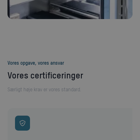
Vores opgave, vores ansvar
Vores certificeringer
Særligt høje krav er vores standard.