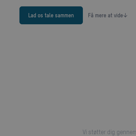
Lad os tale sammen
Få mere at vide
Vi støtter dig gennem