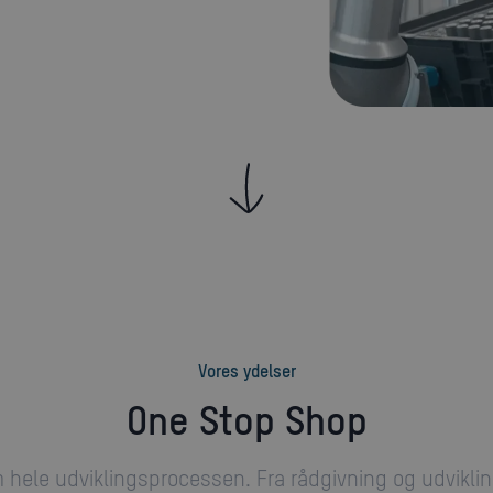
Vores ydelser
One Stop Shop
 hele udviklingsprocessen. Fra rådgivning og udvikling 