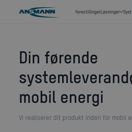
forestillinger
løsninger
sys
Din førende
systemleverandø
mobil energi
Vi realiserer dit produkt inden for mobil e