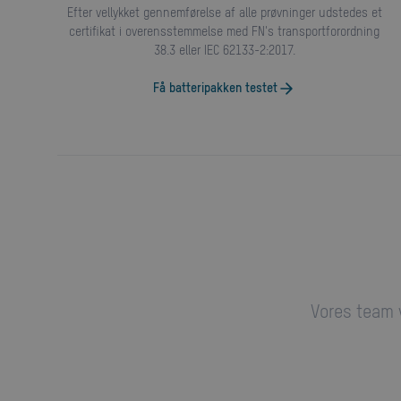
Efter vellykket gennemførelse af alle prøvninger udstedes et
certifikat i overensstemmelse med FN's transportforordning
38.3 eller IEC 62133-2:2017.
Få batteripakken testet
Vores team v