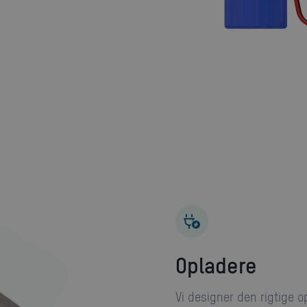
opladere
Vi designer den rigtige o