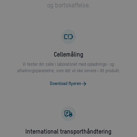
og bortskaffelse.
cellemåling
Vi tester din celle i laboratoriet med opladnings- og
afladningsparametre, som det vil ske senere i dit produkt.
Download flyeren
International transporthåndtering