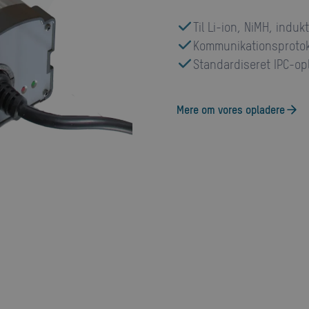
Til Li-ion, NiMH, induk
Kommunikationsprotoko
Standardiseret IPC-op
Mere om vores opladere