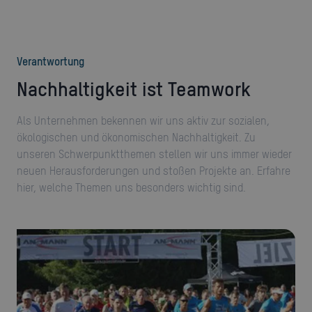
Verantwortung
Nachhaltigkeit ist Teamwork
Als Unternehmen bekennen wir uns aktiv zur sozialen,
ökologischen und ökonomischen Nachhaltigkeit. Zu
unseren Schwerpunktthemen stellen wir uns immer wieder
neuen Herausforderungen und stoßen Projekte an. Erfahre
hier, welche Themen uns besonders wichtig sind.