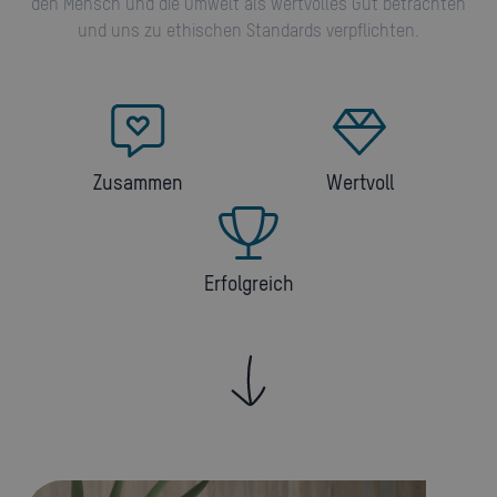
den Mensch und die Umwelt als wertvolles Gut betrachten
und uns zu ethischen Standards verpflichten.
Zusammen
Wertvoll
Erfolgreich