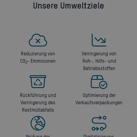
Unsere Umweltziele
Reduzierung von
Verringerung von
CO
- Emmisionen
Roh-, Hilfs- und
2
Betriebsstoffen
Rückführung und
Optimierung der
Verringerung des
Verkaufsverpackungen
Restmüllabfalls
Prüfung der
Digitalisierung,