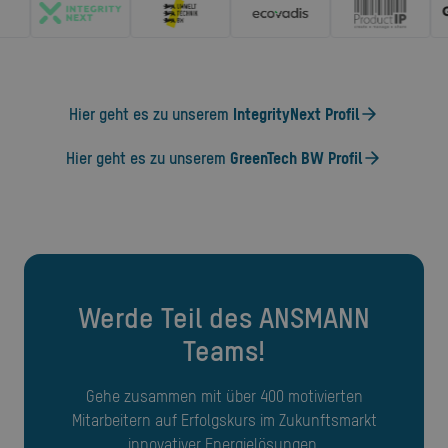
Hier geht es zu unserem
IntegrityNext Profil
Hier geht es zu unserem
GreenTech BW Profil
Werde Teil des ANSMANN
Teams!
Gehe zusammen mit über 400 motivierten
Mitarbeitern auf Erfolgskurs im Zukunftsmarkt
innovativer Energielösungen.