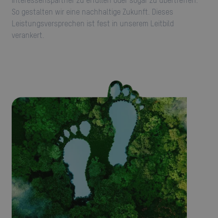
Interessenspartner zu erfüllen oder sogar zu übertreffen.
So gestalten wir eine nachhaltige Zukunft. Dieses
Leistungsversprechen ist fest in unserem Leitbild
verankert.