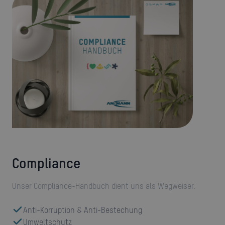
Compliance
Unser Compliance-Handbuch dient uns als Wegweiser.
Anti-Korruption & Anti-Bestechung
Umweltschutz