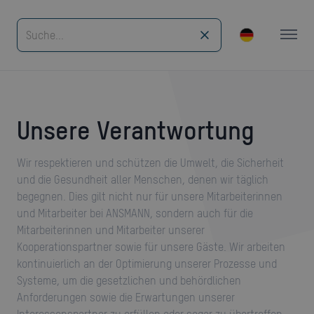
Unsere Verantwortung
Wir respektieren und schützen die Umwelt, die Sicherheit
und die Gesundheit aller Menschen, denen wir täglich
begegnen. Dies gilt nicht nur für unsere Mitarbeiterinnen
und Mitarbeiter bei ANSMANN, sondern auch für die
Mitarbeiterinnen und Mitarbeiter unserer
Kooperationspartner sowie für unsere Gäste. Wir arbeiten
kontinuierlich an der Optimierung unserer Prozesse und
Systeme, um die gesetzlichen und behördlichen
Anforderungen sowie die Erwartungen unserer