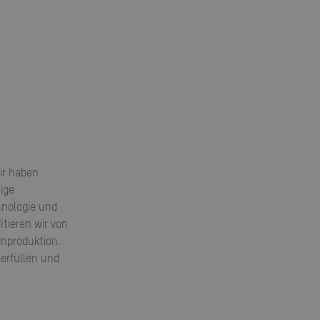
ige
hnologie und
itieren wir von
enproduktion.
erfüllen und