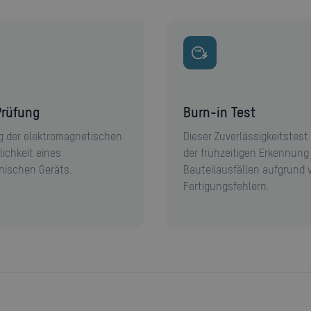
Prüfung
Burn-in Test
g der elektromagnetischen
Dieser Zuverlässigkeitstest
lichkeit eines
der frühzeitigen Erkennung
onischen Geräts.
Bauteilausfällen aufgrund 
Fertigungsfehlern.