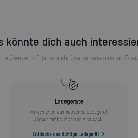
as könnte dich auch interessie
ohne Grenzen - Erfahre mehr über unsere mobilen Ener
Ladegeräte
Wir designen das passende Ladegerät,
abgestimmt auf deinen Akkupack.
Entdecke das richtige Ladegerät