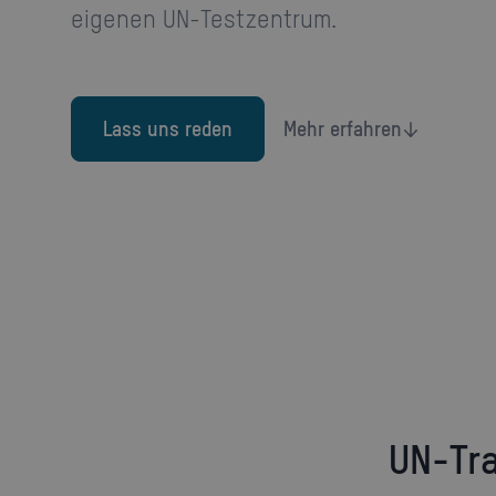
eigenen UN-Testzentrum.
Lass uns reden
Mehr erfahren
UN-Tr