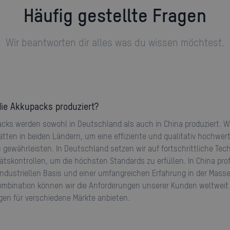
Häufig gestellte Fragen
Wir beantworten dir alles was du wissen möchtest.
ie Akkupacks produziert?
tten in beiden Ländern, um eine effiziente und qualitativ hochwert
 gewährleisten. In Deutschland setzen wir auf fortschrittliche Tec
ätskontrollen, um die höchsten Standards zu erfüllen. In China prof
industriellen Basis und einer umfangreichen Erfahrung in der Mass
ombination können wir die Anforderungen unserer Kunden weltweit 
gen für verschiedene Märkte anbieten.