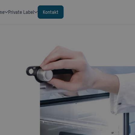
eme
Private Label
Kontakt