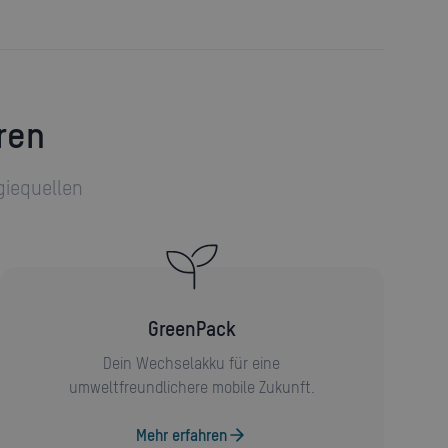
ren
giequellen
GreenPack
Dein Wechselakku für eine
umweltfreundlichere mobile Zukunft.
Mehr erfahren