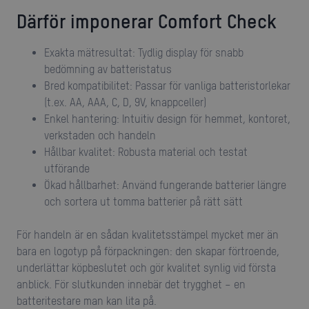
Därför imponerar Comfort Check
Exakta mätresultat: Tydlig display för snabb
bedömning av batteristatus
Bred kompatibilitet: Passar för vanliga batteristorlekar
(t.ex. AA, AAA, C, D, 9V, knappceller)
Enkel hantering: Intuitiv design för hemmet, kontoret,
verkstaden och handeln
Hållbar kvalitet: Robusta material och testat
utförande
Ökad hållbarhet: Använd fungerande batterier längre
och sortera ut tomma batterier på rätt sätt
För handeln är en sådan kvalitetsstämpel mycket mer än
bara en logotyp på förpackningen: den skapar förtroende,
underlättar köpbeslutet och gör kvalitet synlig vid första
anblick. För slutkunden innebär det trygghet – en
batteritestare man kan lita på.