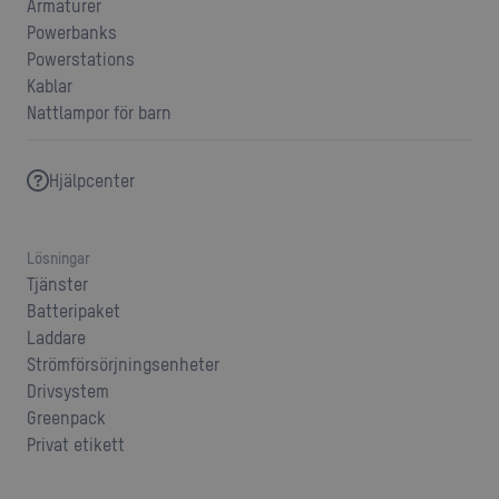
Armaturer
Powerbanks
Powerstations
Kablar
Nattlampor för barn
Hjälpcenter
Lösningar
Tjänster
Batteripaket
Laddare
Strömförsörjningsenheter
Drivsystem
Greenpack
Privat etikett