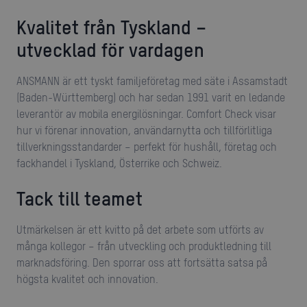
Kvalitet från Tyskland –
utvecklad för vardagen
ANSMANN är ett tyskt familjeföretag med säte i Assamstadt
(Baden-Württemberg) och har sedan 1991 varit en ledande
leverantör av mobila energilösningar. Comfort Check visar
hur vi förenar innovation, användarnytta och tillförlitliga
tillverkningsstandarder – perfekt för hushåll, företag och
fackhandel i Tyskland, Österrike och Schweiz.
Tack till teamet
Utmärkelsen är ett kvitto på det arbete som utförts av
många kollegor – från utveckling och produktledning till
marknadsföring. Den sporrar oss att fortsätta satsa på
högsta kvalitet och innovation.