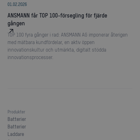
01
.
02
.
2026
ANSMANN får TOP 100-försegling för fjärde
gången
TOP 100 fyra gånger i rad: ANSMANN AG imponerar återigen
med mätbara kundfördelar, en aktiv öppen
innovationskultur och utmärkta, digitalt stödda
innovationsprocesser.
Produkter
Batterier
Batterier
Laddare