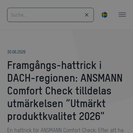
30
.
06
.
2026
Framgångs-hattrick i
DACH-regionen: ANSMANN
Comfort Check tilldelas
utmärkelsen ”Utmärkt
produktkvalitet 2026”
En hattrick för ANSMANN Comfort Check: Efter att ha