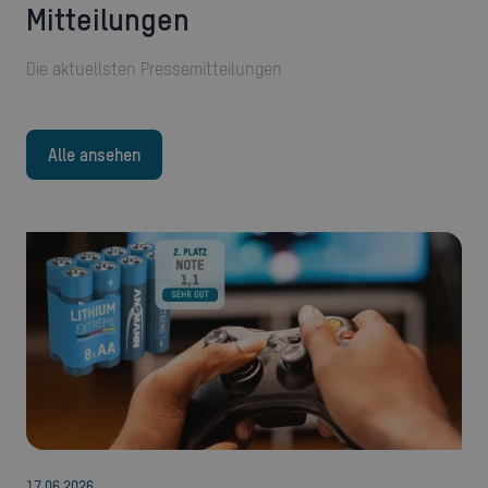
Mitteilungen
Die aktuellsten Pressemitteilungen
Alle ansehen
17
.
06
.
2026