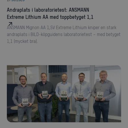
Andraplats i laboratorietest: ANSMANN
Extreme Lithium AA med toppbetyget 1,1
ANSMANN Mignon AA 1,5V Extreme Lithium kniper en stark
andraplats i BILD-köpguidens laboratorietest – med betyget
1,1 (mycket bra).