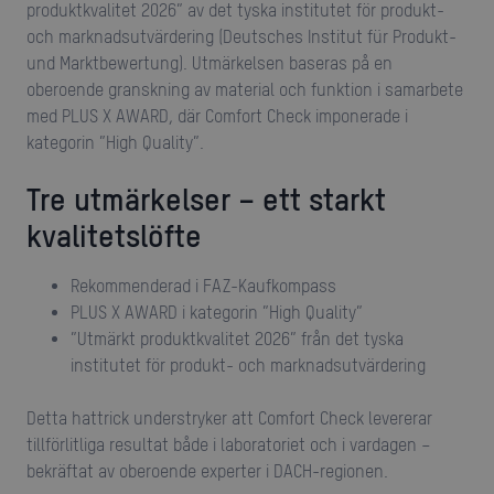
produktkvalitet 2026” av det tyska institutet för produkt-
och marknadsutvärdering (Deutsches Institut für Produkt-
und Marktbewertung). Utmärkelsen baseras på en
oberoende granskning av material och funktion i samarbete
med PLUS X AWARD, där Comfort Check imponerade i
kategorin ”High Quality”.
Tre utmärkelser – ett starkt
kvalitetslöfte
Rekommenderad i FAZ-Kaufkompass
PLUS X AWARD i kategorin ”High Quality”
”Utmärkt produktkvalitet 2026” från det tyska
institutet för produkt- och marknadsutvärdering
Detta hattrick understryker att Comfort Check levererar
tillförlitliga resultat både i laboratoriet och i vardagen –
bekräftat av oberoende experter i DACH-regionen.