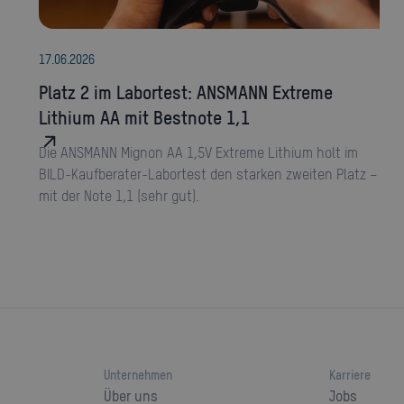
17
.
06
.
2026
Platz 2 im Labortest: ANSMANN Extreme
Lithium AA mit Bestnote 1,1
Die ANSMANN Mignon AA 1,5V Extreme Lithium holt im
BILD-Kaufberater-Labortest den starken zweiten Platz –
mit der Note 1,1 (sehr gut).
Unternehmen
Karriere
Über uns
Jobs