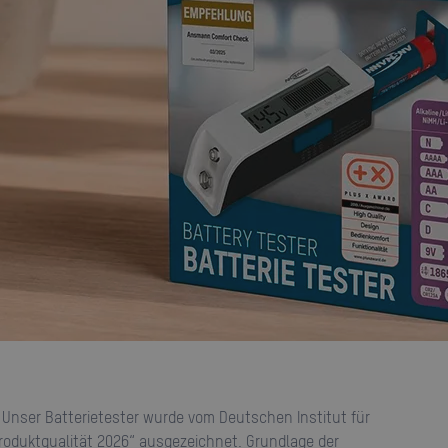
roduktqualität 2026“ ausgezeichnet. Grundlage der