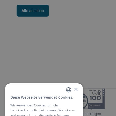
Alle ansehen
×
Diese Webseite verwendet Cookies.
GERMAN
Wir verwenden Cookies, um die
Produkte
Lösungen
ENGLISH
Benutzerfreundlichkeit unserer Website zu
Akkus
Leistungen
verbessern. Durch die weitere Nutzung