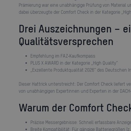
Prämierung war eine unabhängige Prüfung von Material 
dabei überzeugte der Comfort Check in der Kategorie „High
Drei Auszeichnungen – ein starkes
Qualitätsversprechen
Empfehlung im FAZ‑Kaufkompass
PLUS X AWARD in der Kategorie „High Quality“
„Exzellente Produktqualität 2026“ des Deutschen 
Dieser Hattrick unterstreicht: Der Comfort Check liefert verlässliche Ergebnisse im Labor und im Alltag – bestätigt
von unabhängigen Expertinnen und Experten in der DACH
Warum der Comfort Chec
Präzise Messergebnisse: Schnell erfassbare Anzeig
Breite Kompatibilität: Für gängige Batteriegrößen (z