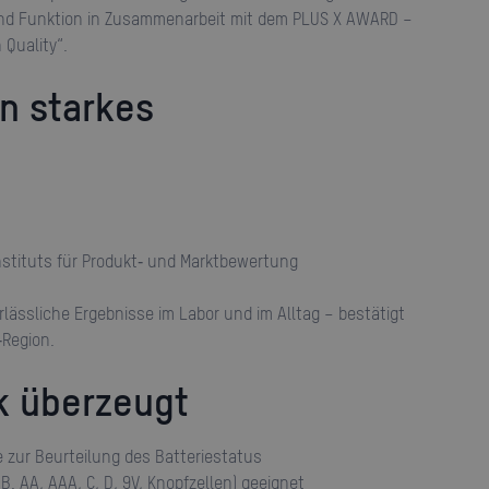
und Funktion in Zusammenarbeit mit dem PLUS X AWARD –
 Quality“.
Instituts für Produkt‑ und Marktbewertung
‑Region.
k überzeugt
e zur Beurteilung des Batteriestatus
. B. AA, AAA, C, D, 9V, Knopfzellen) geeignet