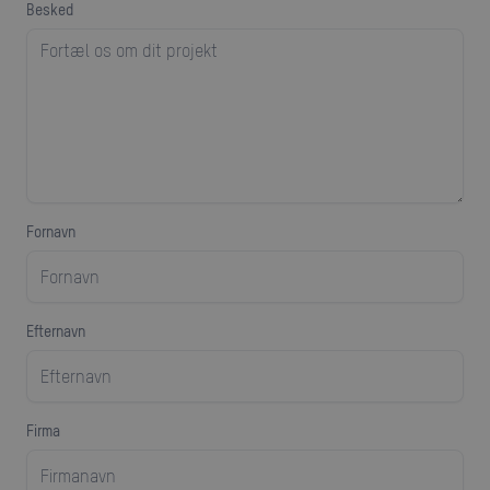
besked
Fornavn
efternavn
firma