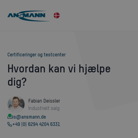
Certificeringer og testcenter
Hvordan kan vi hjælpe
dig?
Fabian Deissler
Industrielt salg
is@ansmann.de
+49 (0) 6294 4204 6331