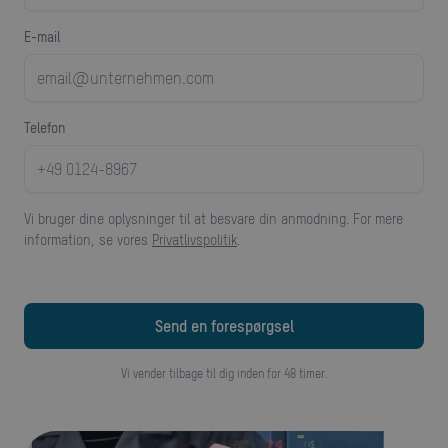
E-mail
telefon
Vi bruger dine oplysninger til at besvare din anmodning. For mere
information, se vores
Privatlivspolitik
.
Vi vender tilbage til dig inden for 48 timer.