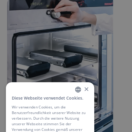
×
Diese Webseite verwendet Cookies.
GERMAN
Wir verwenden Cookies, um die
ENGLISH
Benutzerfreundlichkeit unserer Website zu
verbessern. Durch die weitere Nutzung
unserer Webseite stimmen Sie der
Verwendung von Cookies gemäß unserer