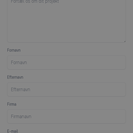
Fornavn
efternavn
firma
E-mail