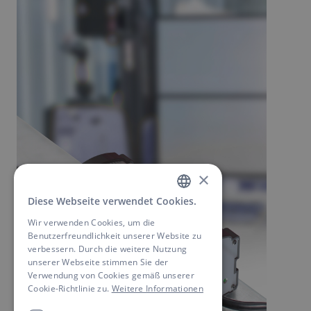
×
Diese Webseite verwendet Cookies.
GERMAN
Wir verwenden Cookies, um die
ENGLISH
Benutzerfreundlichkeit unserer Website zu
verbessern. Durch die weitere Nutzung
unserer Webseite stimmen Sie der
Verwendung von Cookies gemäß unserer
Cookie-Richtlinie zu.
Weitere Informationen