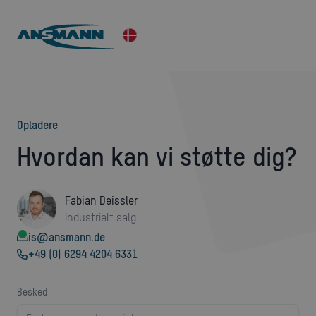
opladere
Hvordan kan vi støtte dig?
Fabian Deissler
Industrielt salg
is@ansmann.de
+49 (0) 6294 4204 6331
besked