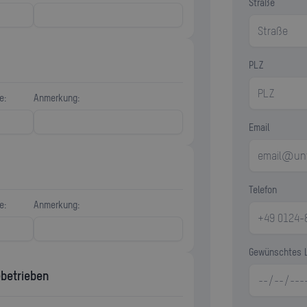
Straße
PLZ
e:
Anmerkung:
Email
Telefon
e:
Anmerkung:
Gewünschtes 
betrieben