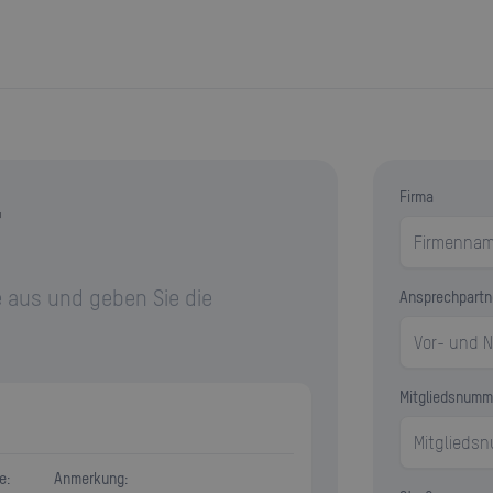
r
Firma
 aus und geben Sie die
Ansprechpartn
Mitgliedsnumm
e:
Anmerkung: