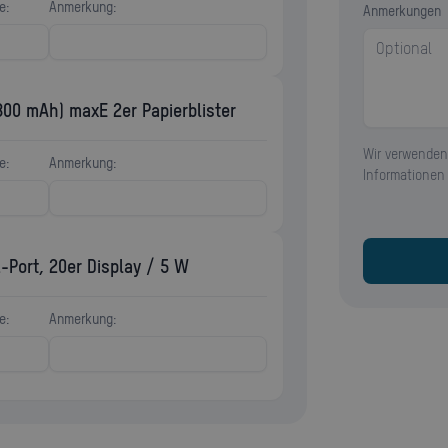
e:
Anmerkung:
Anmerkungen
800 mAh) maxE 2er Papierblister
Wir verwenden
e:
Anmerkung:
Informationen
Port, 20er Display / 5 W
e:
Anmerkung: