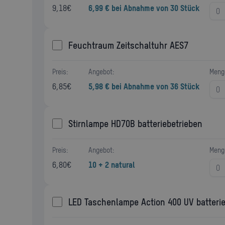
9,18
€
6,99 € bei Abnahme von 30 Stück
Feuchtraum Zeitschaltuhr AES7
Preis:
Angebot:
Meng
6,85
€
5,98 € bei Abnahme von 36 Stück
Stirnlampe HD70B batteriebetrieben
Preis:
Angebot:
Meng
6,80
€
10 + 2 natural
LED Taschenlampe Action 400 UV batterie