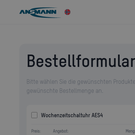
Bestellformula
Bitte wählen Sie die gewünschten Produkte
gewünschte Bestellmenge an.
Wochenzeitschaltuhr AES4
Preis:
Angebot:
Meng