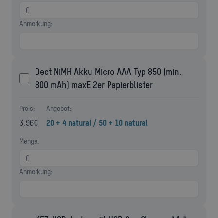
Anmerkung:
Dect NiMH Akku Micro AAA Typ 850 (min.
800 mAh) maxE 2er Papierblister
Preis:
Angebot:
3,96
€
20 + 4 natural / 50 + 10 natural
Menge:
Anmerkung: