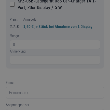
KFZ-USB-Ladegerät USB Car-Charger 1A 1-
Port, 20er Display / 5 W
Preis:
Angebot:
2,71
€
1,60 € je Stück bei Abnahme von 1 Display
Menge:
Anmerkung:
Firma
Ansprechpartner