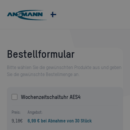
Bestellformular
Bitte wählen Sie die gewünschten Produkte aus und geben
Sie die gewünschte Bestellmenge an.
Wochenzeitschaltuhr AES4
Preis:
Angebot:
9,18
€
6,99 € bei Abnahme von 30 Stück