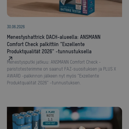
30
.
06
.
2026
Menestyshattrick DACH-alueella: ANSMANN
Comfort Check palkittiin ”Exzellente
Produktqualität 2026” -tunnustuksella
Menestysputki jatkuu: ANSMANN Comfort Check -
paristotesterimme on saanut FAZ-suosituksen ja PLUS X
AWARD -palkinnon jälkeen nyt myös ”Exzellente
Produktqualität 2026” -tunnustuksen.