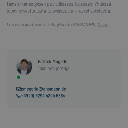
tämän menestyksen päivittäisessä työssään. Yhdessä
luomme vastuullista tulevaisuutta — askel askeleelta.
Lue lisää kestävästä kehityksestä ANSMANNilla
tässä
.
Patrick Megerle
Tekninen johtaja
pmegerle@ansmann.de
+49 (0) 6294 4204 6384