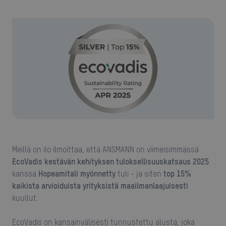
Meillä on ilo ilmoittaa, että ANSMANN on viimeisimmässä
EcoVadis kestävän kehityksen tuloksellisuuskatsaus 2025
kanssa
Hopeamitali myönnetty
tuli - ja siten
top 15%
kaikista arvioiduista yrityksistä maailmanlaajuisesti
kuullut.
EcoVadis on kansainvälisesti tunnustettu alusta, joka