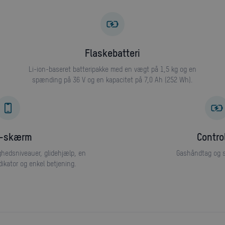
flaskebatteri
Li-ion-baseret batteripakke med en vægt på 1,5 kg og en
spænding på 36 V og en kapacitet på 7,0 Ah (252 Wh).
D-skærm
contro
Gashåndtag og 
ikator og enkel betjening.