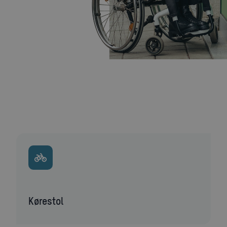
kørestol