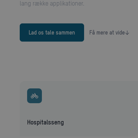
lang række applikationer.
Lad os tale sammen
Få mere at vide
hospitalsseng