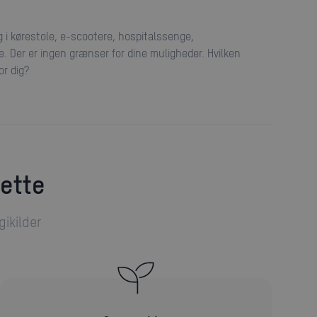
ug i kørestole, e-scootere, hospitalssenge,
 Der er ingen grænser for dine muligheder. Hvilken
or dig?
dette
ikilder