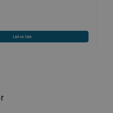
Lad os tale
or