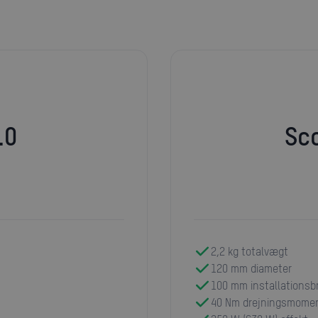
.0
S
2,2 kg totalvægt
120 mm diameter
100 mm installationsb
40 Nm drejningsmome