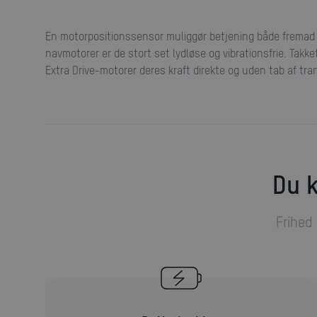
En motorpositionssensor muliggør betjening både fremad 
navmotorer er de stort set lydløse og vibrationsfrie. Tak
Extra Drive-motorer deres kraft direkte og uden tab af tra
Du
Frihed