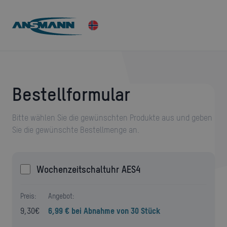
Bestellformular
Bitte wählen Sie die gewünschten Produkte aus und geben
Sie die gewünschte Bestellmenge an.
Wochenzeitschaltuhr AES4
Preis:
Angebot:
9,30
€
6,99 € bei Abnahme von 30 Stück