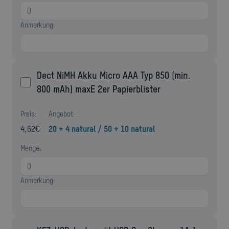
Anmerkung:
Dect NiMH Akku Micro AAA Typ 850 (min.
800 mAh) maxE 2er Papierblister
Preis:
Angebot:
4,62
€
20 + 4 natural / 50 + 10 natural
Menge:
Anmerkung: