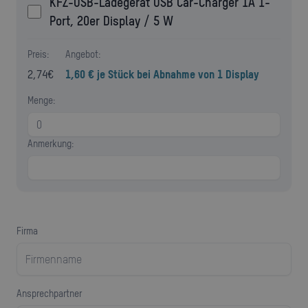
KFZ-USB-Ladegerät USB Car-Charger 1A 1-
Port, 20er Display / 5 W
Preis:
Angebot:
2,74
€
1,60 € je Stück bei Abnahme von 1 Display
Menge:
Anmerkung:
Firma
Ansprechpartner