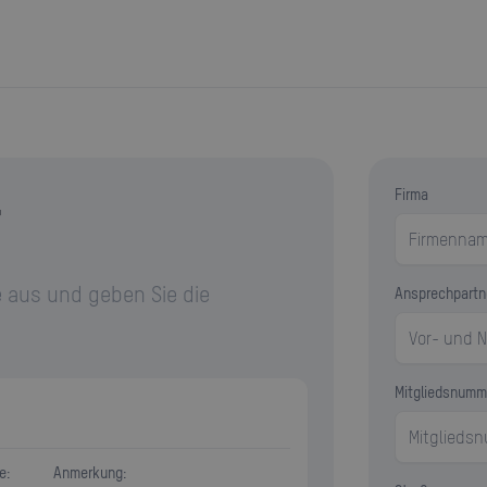
r
Firma
 aus und geben Sie die
Ansprechpartn
Mitgliedsnumm
e:
Anmerkung: