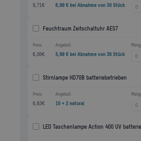
9,71
€
6,99 € bei Abnahme von 30 Stück
Feuchtraum Zeitschaltuhr AES7
Preis:
Angebot:
Meng
6,06
€
5,98 € bei Abnahme von 36 Stück
Stirnlampe HD70B batteriebetrieben
Preis:
Angebot:
Meng
6,83
€
10 + 2 natural
LED Taschenlampe Action 400 UV batterie