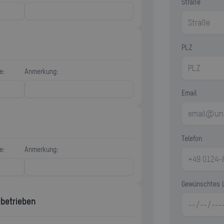
Straße
PLZ
e:
Anmerkung:
Email
Telefon
e:
Anmerkung:
Gewünschtes 
betrieben