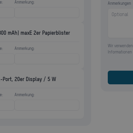
e:
Anmerkung:
Anmerkungen
800 mAh) maxE 2er Papierblister
Wir verwenden
e:
Anmerkung:
Informationen
Port, 20er Display / 5 W
e:
Anmerkung: