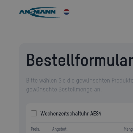
Bestellformula
Bitte wählen Sie die gewünschten Produkte
gewünschte Bestellmenge an.
Wochenzeitschaltuhr AES4
Preis:
Angebot:
Meng