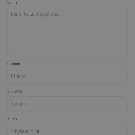
viesti
Etunimi
sukunimi
yritys