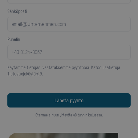
Sähköposti
puhelin
Käytämme tietojasi vastataksemme pyyntöösi. Katso lisätietoja
Tietosuojakäytäntö
.
Otamme sinuun yhteyttä 48 tunnin kuluessa.