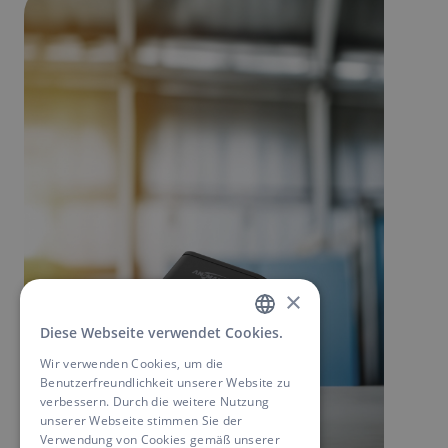
×
Diese Webseite verwendet Cookies.
GERMAN
Wir verwenden Cookies, um die
ENGLISH
Benutzerfreundlichkeit unserer Website zu
verbessern. Durch die weitere Nutzung
unserer Webseite stimmen Sie der
Verwendung von Cookies gemäß unserer