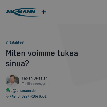
virtalähteet
Miten voimme tukea
sinua?
Fabian Deissler
Teollisuusmyynti
is@ansmann.de
+49 (0) 6294 4204 6331