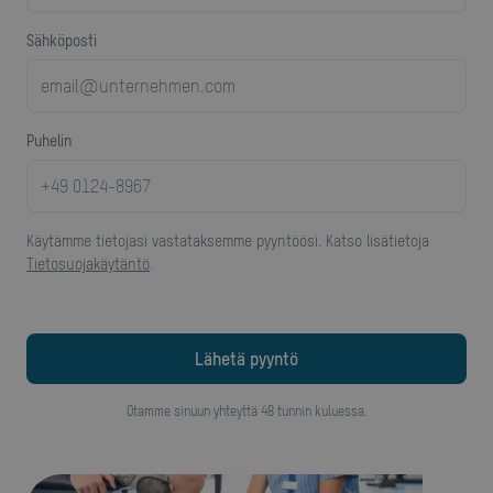
Sähköposti
puhelin
Käytämme tietojasi vastataksemme pyyntöösi. Katso lisätietoja
Tietosuojakäytäntö
.
Otamme sinuun yhteyttä 48 tunnin kuluessa.