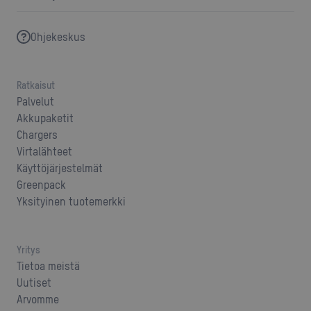
Ohjekeskus
Ratkaisut
Palvelut
Akkupaketit
Chargers
Virtalähteet
Käyttöjärjestelmät
Greenpack
Yksityinen tuotemerkki
Yritys
Tietoa meistä
Uutiset
Arvomme