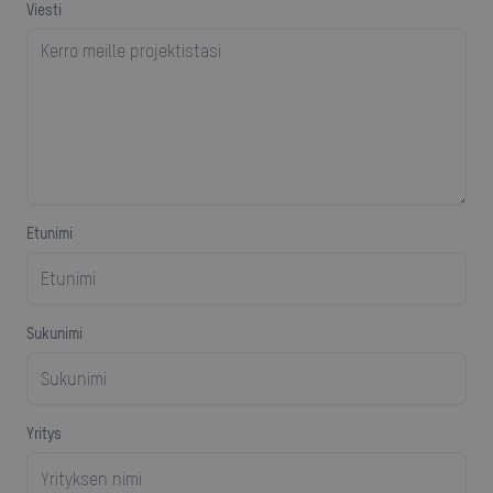
viesti
Etunimi
sukunimi
yritys