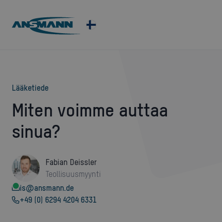
lääketiede
Miten voimme auttaa
sinua?
Fabian Deissler
Teollisuusmyynti
is@ansmann.de
+49 (0) 6294 4204 6331