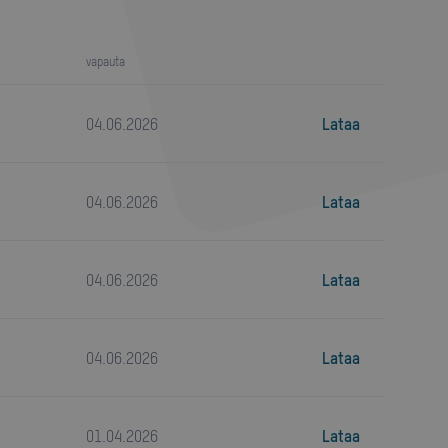
vapauta
04
.
06
.
2026
Lataa
04
.
06
.
2026
Lataa
04
.
06
.
2026
Lataa
04
.
06
.
2026
Lataa
01
.
04
.
2026
Lataa