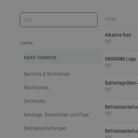
nimitys
Alkaline Red
PDF
luokka
Kaikki tiedostot
ANSMANN Logo
PDF
Berichte & Richtlinien
Batteriegrößen-
Rechtliches
PDF
Zertifikate
Betriebsanleit
PDF
Kataloge, Broschüren und Flyer
Betriebsanleitungen
Betriebsanleitu
PDF