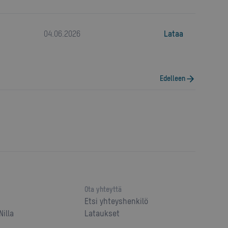
04
.
06
.
2026
Lataa
Edelleen
Ota yhteyttä
Etsi yhteyshenkilö
illa
Lataukset