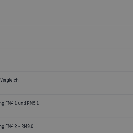
Vergleich
ung FM4.1 und RM5.1
ng FM4.2 - RM9.0