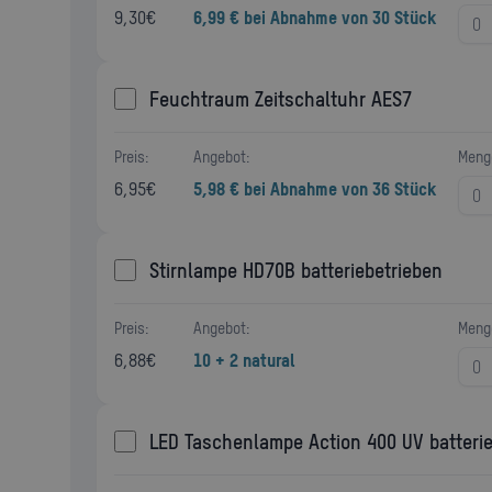
9,30
€
6,99 € bei Abnahme von 30 Stück
Feuchtraum Zeitschaltuhr AES7
Preis:
Angebot:
Meng
6,95
€
5,98 € bei Abnahme von 36 Stück
Stirnlampe HD70B batteriebetrieben
Preis:
Angebot:
Meng
6,88
€
10 + 2 natural
LED Taschenlampe Action 400 UV batterie