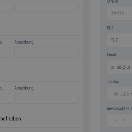
Straße
PLZ
e:
Anmerkung:
Email
Telefon
e:
Anmerkung:
Gewünschtes 
betrieben