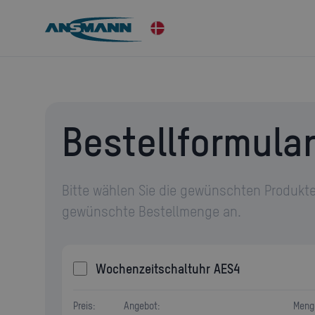
Bestellformula
Bitte wählen Sie die gewünschten Produkte
gewünschte Bestellmenge an.
Wochenzeitschaltuhr AES4
Preis:
Angebot:
Meng