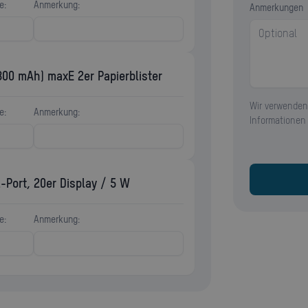
e:
Anmerkung:
Anmerkungen
800 mAh) maxE 2er Papierblister
Wir verwenden
e:
Anmerkung:
Informationen
Port, 20er Display / 5 W
e:
Anmerkung: