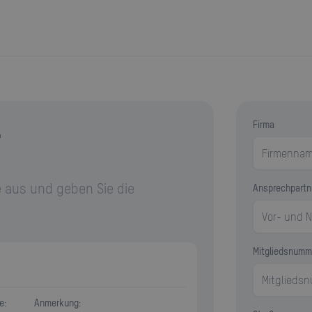
r
Firma
 aus und geben Sie die
Ansprechpartn
Mitgliedsnumm
e:
Anmerkung: