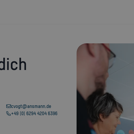
cvogt@ansmann.de
+49 (0) 6294 4204 6396