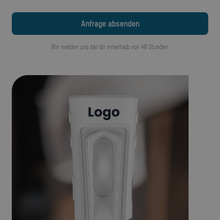
Wir melden uns bei dir innerhalb von 48 Stunden.